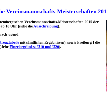
 Vereinsmannschafts-Meisterschaften 201
embergischen Vereinsmannschafts-Meisterschaften 2015 der
ab 10 Uhr (siehe die
Ausschreibung
).
chachjugend.
Kreuztabelle
mit sämtlichen Ergebnissen), sowie Freiburg I die
(siehe
Einzelergebnisse U10 und U20
).