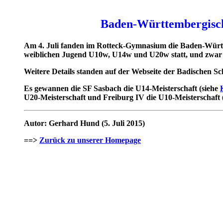
Baden-Württembergische
Am 4. Juli fanden im Rotteck-Gymnasium die Baden-Württ
weiblichen Jugend U10w, U14w und U20w statt, und zwar 
Weitere Details standen auf der Webseite der Badischen S
Es gewannen die SF Sasbach die U14-Meisterschaft (siehe
U20-Meisterschaft und Freiburg IV die U10-Meisterschaft 
Autor: Gerhard Hund (5. Juli 2015)
==>
Zurück zu unserer Homepage