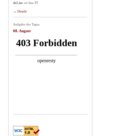
sb2.inc
on line
57
→ Details
Aufgabe des Tages
08. August