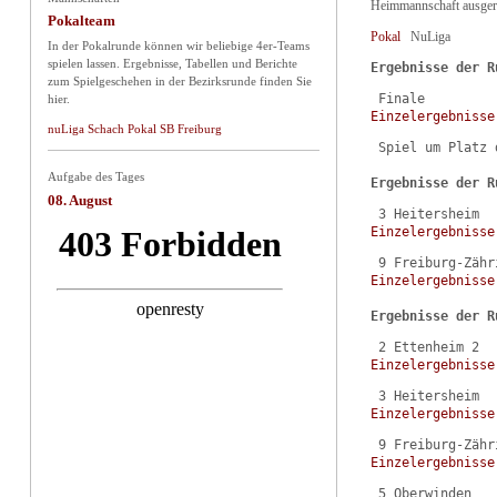
Heimmannschaft ausgeri
Pokalteam
Pokal
NuLiga
In der Pokalrunde können wir beliebige 4er-Teams
spielen lassen. Ergebnisse, Tabellen und Berichte
Ergebnisse der R
zum Spielgeschehen in der Bezirksrunde finden Sie
hier.
Einzelergebnisse
nuLiga Schach Pokal SB Freiburg
 Spiel um Platz 
Aufgabe des Tages
Ergebnisse der R
08. August
Einzelergebnisse
Einzelergebnisse
Ergebnisse der R
Einzelergebnisse
Einzelergebnisse
Einzelergebnisse