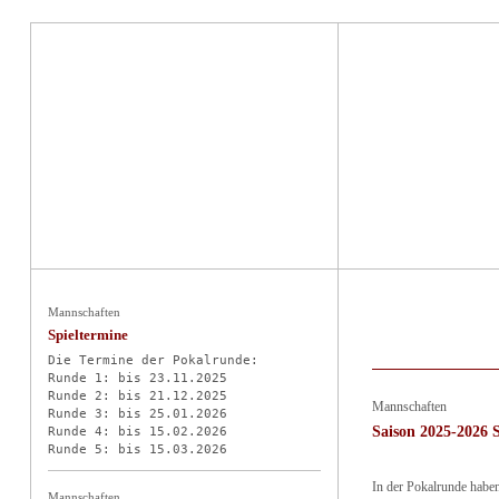
Aktuelles
Mannschaften
Spieltermine
Die Termine der Pokalrunde:

Runde 1: bis 23.11.2025

Runde 2: bis 21.12.2025

Mannschaften
Runde 3: bis 25.01.2026

Saison 2025-2026 
Runde 4: bis 15.02.2026

In der Pokalrunde haben
Mannschaften