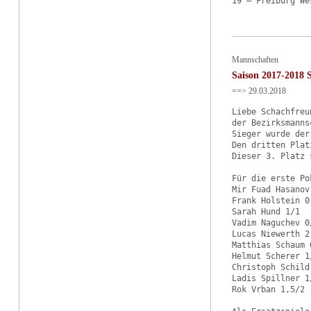
Mannschaften
Saison 2017-2018 
==> 29.03.2018
Liebe Schachfreun
der Bezirksmanns
Sieger wurde der
Den dritten Plat
Dieser 3. Platz 
Für die erste Po
Mir Fuad Hasanov 
Frank Holstein 0,
Sarah Hund 1/1

Vadim Naguchev 0/
Lucas Niewerth 2,
Matthias Schaum 0
Helmut Scherer 1/
Christoph Schild 
Ladis Spillner 1/
Rok Vrban 1,5/2
