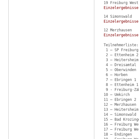
Einzelergebnisse
Einzelergebnisse
Einzelergebnisse
Teilnehmerliste:

 1 – SP Freiburg

 2 – Ettenheim 2

 3 – Heitersheim 
 4 – Dreisamtal

 5 – Oberwinden

 6 – Horben

 7 – Ebringen 1

 8 – Ettenheim 1

 9 - Freiburg-Zä
10 – Umkirch

11 – Ebringen 2

12 – Merzhausen

13 – Heitersheim 
14 – Simonswald

15 – Bad Krozinge
16 – Freiburg Wes
17 – Freiburg Wes
18 – Endingen
