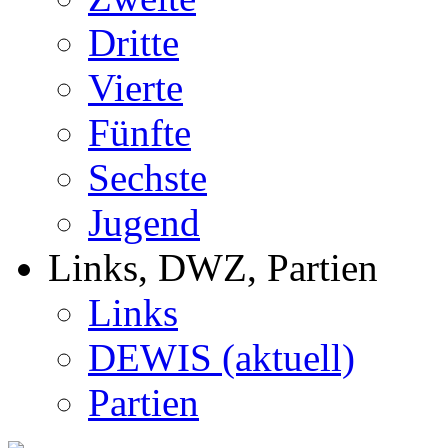
Dritte
Vierte
Fünfte
Sechste
Jugend
Links, DWZ, Partien
Links
DEWIS (aktuell)
Partien