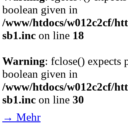
boolean given in
/www/htdocs/w012c2cf/htt
sb1.inc
on line
18
Warning
: fclose() expects 
boolean given in
/www/htdocs/w012c2cf/htt
sb1.inc
on line
30
→ Mehr