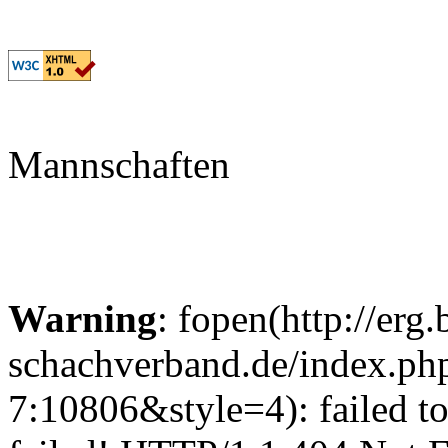
Mannschaften
Warning
: fopen(http://erg.
schachverband.de/index.p
7:10806&style=4): failed t