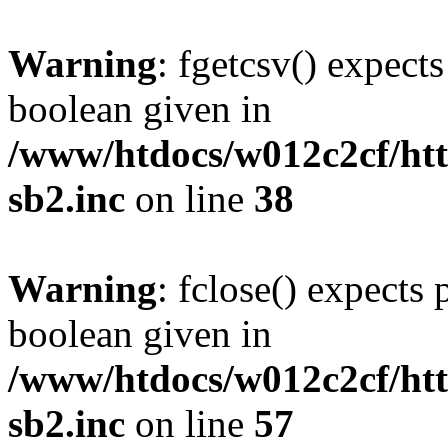
Warning
: fgetcsv() expect
boolean given in
/www/htdocs/w012c2cf/htt
sb2.inc
on line
38
Warning
: fclose() expects 
boolean given in
/www/htdocs/w012c2cf/htt
sb2.inc
on line
57