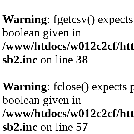
Warning
: fgetcsv() expect
boolean given in
/www/htdocs/w012c2cf/htt
sb2.inc
on line
38
Warning
: fclose() expects 
boolean given in
/www/htdocs/w012c2cf/htt
sb2.inc
on line
57