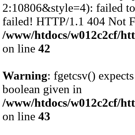
2:10806&style=4): failed t
failed! HTTP/1.1 404 Not 
/www/htdocs/w012c2cf/htt
on line
42
Warning
: fgetcsv() expect
boolean given in
/www/htdocs/w012c2cf/htt
on line
43