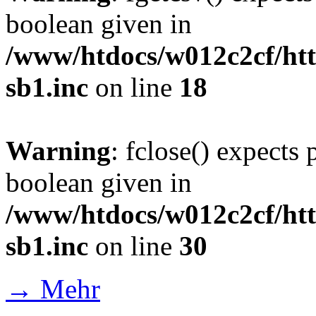
boolean given in
/www/htdocs/w012c2cf/htt
sb1.inc
on line
18
Warning
: fclose() expects 
boolean given in
/www/htdocs/w012c2cf/htt
sb1.inc
on line
30
→ Mehr