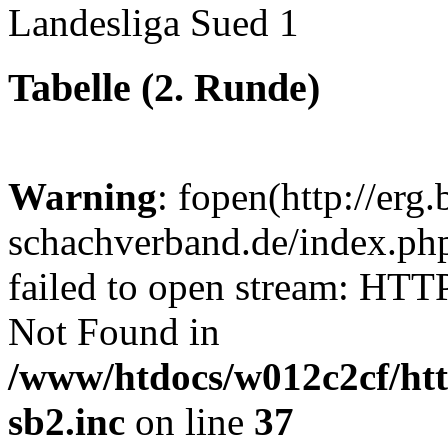
Landesliga Sued 1
Tabelle (2. Runde)
Warning
: fopen(http://erg.
schachverband.de/index.p
failed to open stream: HTT
Not Found in
/www/htdocs/w012c2cf/htt
sb2.inc
on line
37