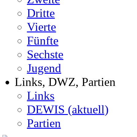
Dritte
Vierte
Fünfte
Sechste
Jugend
Links, DWZ, Partien
Links
DEWIS (aktuell)
Partien